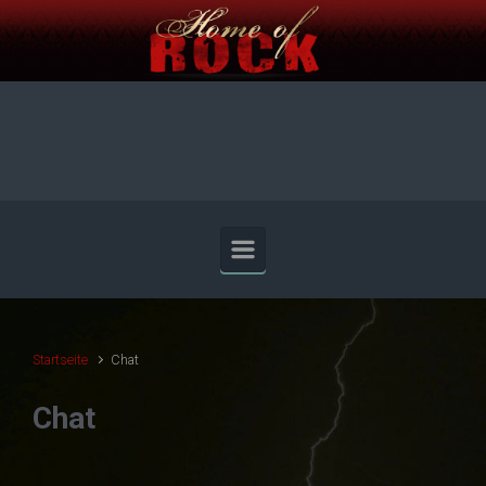
Zum Hauptinhalt springen
Startseite
Chat
Chat